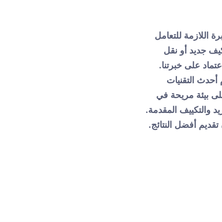
ة اللازمة للتعامل
يف جديد أو نقل
تماد على خبرتنا.
أحدث التقنيات
لى بيئة مريحة في
د والتكييف المقدمة.
تقديم أفضل النتائج.