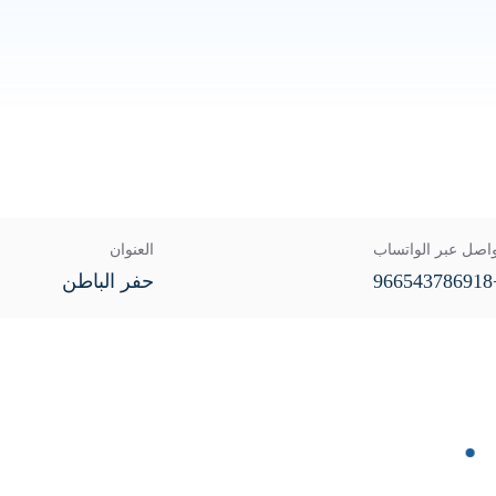
اصل عبر الواتساب
العنوان
+96
حفر الباطن