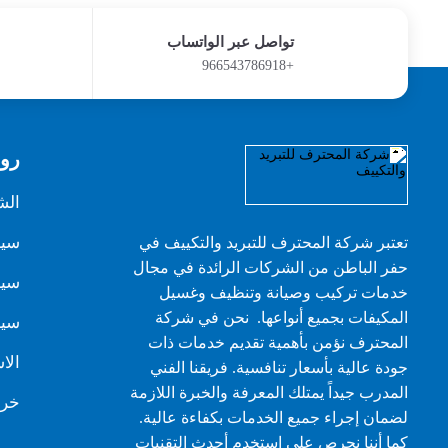
تواصل عبر الواتساب
+966543786918
روا
الش
سيا
تعتبر شركة المحترف للتبريد والتكييف في
حفر الباطن من الشركات الرائدة في مجال
سيا
خدمات تركيب وصيانة وتنظيف وغسيل
المكيفات بجميع أنواعها. نحن في شركة
سيا
المحترف نؤمن بأهمية تقديم خدمات ذات
الا
جودة عالية بأسعار تنافسية. فريقنا الفني
المدرب جيداً يمتلك المعرفة والخبرة اللازمة
خري
لضمان إجراء جميع الخدمات بكفاءة عالية.
كما أننا نحرص على استخدم أحدث التقنيات