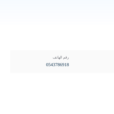
رقم الهاتف
0543786918