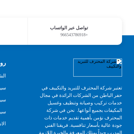
تواصل عبر الواتساب
+966543786918
روا
الش
سيا
تعتبر شركة المحترف للتبريد والتكييف في
حفر الباطن من الشركات الرائدة في مجال
سيا
خدمات تركيب وصيانة وتنظيف وغسيل
المكيفات بجميع أنواعها. نحن في شركة
سيا
المحترف نؤمن بأهمية تقديم خدمات ذات
الا
جودة عالية بأسعار تنافسية. فريقنا الفني
المدرب جيداً يمتلك المعرفة والخبرة اللازمة