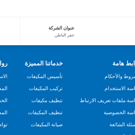
عنوان الشركة
حفر الباطن
بط هامة
خدماتنا المميزة
روا
روط والأحكام
تأسيس المكيفات
الاس
سة الاستخدام
تركيب المكيفات
المد
سة ملفات تعريف الارتباط
تنظيف مكيفات
الخ
سة الخصوصية
تنظيف المكيفات
المد
سئلة الشائعة
صيانة المكيفات
تواص