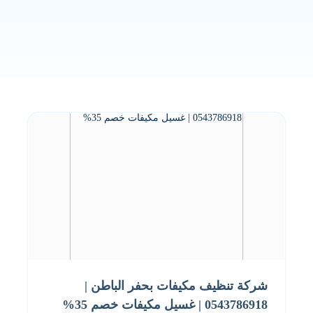
شركة تنظيف مكيفات بحفر الباطن |
0543786918 | غسيل مكيفات خصم 35%