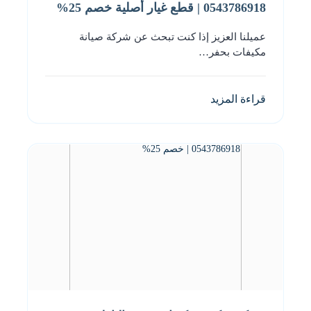
0543786918 | قطع غيار أصلية خصم 25%
عميلنا العزيز إذا كنت تبحث عن شركة صيانة
مكيفات بحفر…
قراءة المزيد