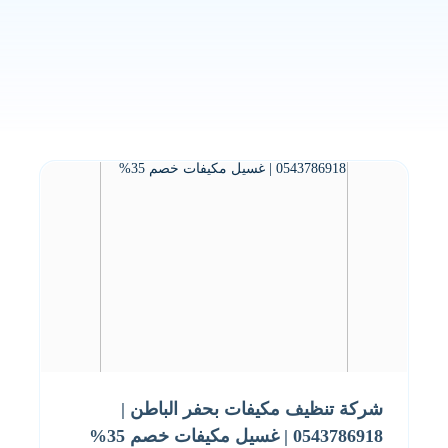
شركة تنظيف مكيفات بحفر الباطن |
0543786918 | غسيل مكيفات خصم 35%