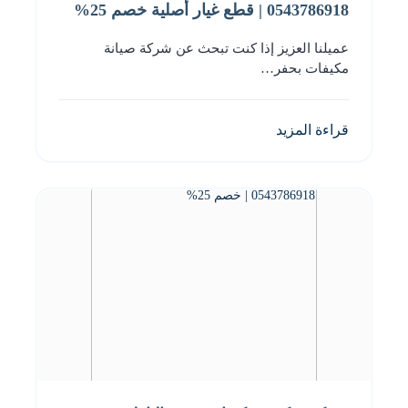
0543786918 | قطع غيار أصلية خصم 25%
عميلنا العزيز إذا كنت تبحث عن شركة صيانة
مكيفات بحفر…
قراءة المزيد